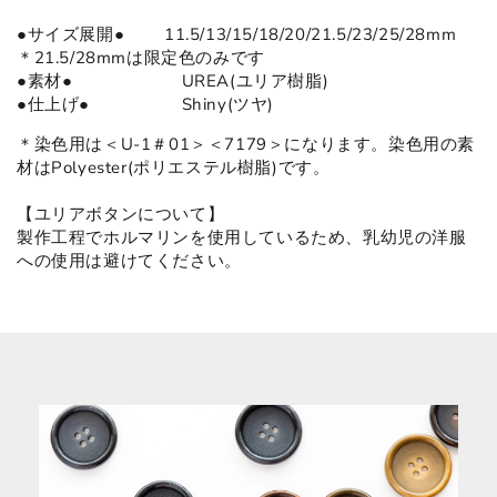
●サイズ展開● 11.5/13/15/18/20/21.5/23/25/28mm
＊21.5/28mmは限定色のみです
●
素材
●
UREA(ユリア樹脂)
●仕上げ● Shiny(ツヤ)
＊染色用は＜U-1＃01＞＜7179＞になります。染色用の素
材はPolyester(ポリエステル樹脂)です。
【ユリアボタンについて】
製作工程でホルマリンを使用しているため、乳幼児の洋服
への使用は避けてください。