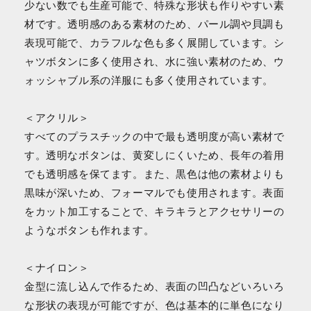
少ない数でも生産可能で、特殊な形状も作りやすい素
材です。透明感のある素材のため、パール調や貝調も
表現可能で、カラフルな色も多く展開しています。シ
ャツボタンに多く使用され、水に強い素材のため、ウ
ォッシャブル系の洋服にも多く使用されています。
＜アクリル＞
すべてのプラスチックの中で最も透明度が高い素材で
す。透明なボタンは、黄変しにくいため、長年の着用
でも透明感を保てます。また、黒色は他の素材よりも
黒味が深いため、フォーマルでも使用されます。表面
をカット加工することで、キラキラとアクセサリーの
ようなボタンも作れます。
＜ナイロン＞
金型に流し込んで作るため、表面の凹凸などいろいろ
な形状の表現が可能ですが、色は基本的に単色になり