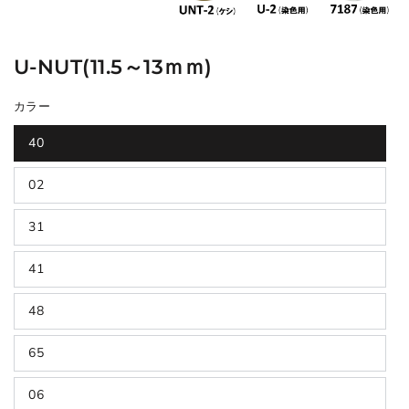
U-NUT(11.5～13ｍｍ)
カラー
40
02
31
41
48
65
06