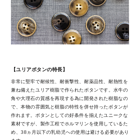
【ユリアボタンの特長】
非常に堅牢で耐候性、耐衝撃性、耐薬品性、耐熱性を
兼ね備えたユリア樹脂で作られたボタンです。水牛の
角や大理石の質感を再現する為に開発された樹脂なの
で、本物の雰囲気と樹脂の特性を併せ持ったボタンが
作れます。ボタンとしての好条件を揃えたユニークな
素材ですが、製作工程でホルマリンを使用しているた
め、38ヵ月以下の乳幼児への使用は避ける必要があり