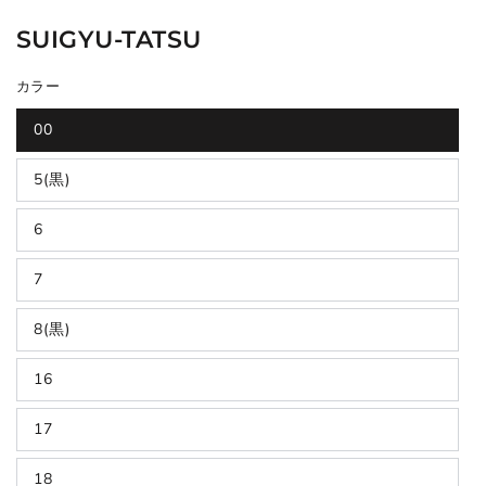
SUIGYU-TATSU
カラー
00
5(黒)
6
7
8(黒)
16
17
18