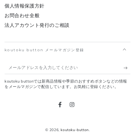
個人情報保護方針
お問合わせ全般
法人アカウント発行のご相談
koutoku button メールマガジン登録
メ
ー
koutoku buttonでは新商品情報や季節のおすすめボタンなどの情報
ル
をメールマガジンで配信しています。お気軽に登録ください。
ア
ド
Facebook
Instagram
レ
ス
© 2026,
koutoku-button
.
を