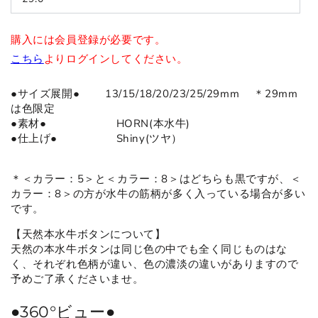
購入には会員登録が必要です。
こちら
よりログインしてください。
●サイズ展開● 13/15/18/20/23/25/29mm ＊29mm
は色限定
●
素材
●
HORN(本水牛)
●仕上げ● Shiny(ツヤ）
＊＜カラー：5＞と＜カラー：8＞はどちらも黒ですが、＜
カラー：8＞の方が水牛の筋柄が多く入っている場合が多い
です。
【天然本水牛ボタンについて】
天然の本水牛ボタンは同じ色の中でも全く同じものはな
く、それぞれ色柄が違い、色の濃淡の違いがありますので
予めご了承くださいませ。
●360°ビュー●