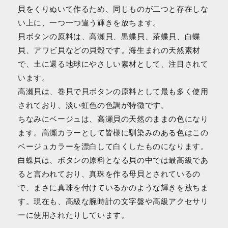
貝をくりぬいて作るため、同じものが二つと存在しな
い上に、一つ一つ違う輝きを放ちます。
貝ボタンの原料は、高瀬貝、黒蝶貝、茶蝶貝、白蝶
貝、アワビ貝などの貝殻です。海生まれの天然素材
で、土に還る地球にやさしい素材として、注目されて
います。
高瀬貝は、巻貝で貝ボタンの原料として最も多く使用
されており、淡い虹色の色調が特徴です。
ちなみにベージュは、高瀬貝の天然のままの色になり
ます。高瀬カラーとして皆様に馴染みのある色はこの
ベージュカラーを漂白して白くしたものになります。
白蝶貝は、ボタンの原料となる貝の中では最高級であ
ると言われており、真珠を作る母貝とされているの
で、まさに真珠を付けているかのような輝きを放ちま
す。現在も、高級な腕時計の文字盤や高級アクセサリ
ーに使用されたりしています。