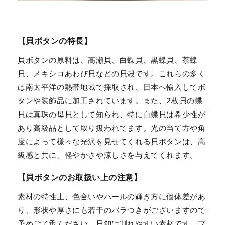
【貝ボタンの特長】
貝ボタンの原料は、高瀬貝、白蝶貝、黒蝶貝、茶蝶
貝、メキシコあわび貝などの貝殻です。これらの多く
は南太平洋の熱帯地域で採取され、日本へ輸入してボ
タンや装飾品に加工されています。また、2枚貝の蝶
貝は真珠の母貝として知られ、特に白蝶貝は希少性が
あり高級品として取り扱われてます。光の当て方や角
度によって様々な光沢を見せてくれる貝ボタンは、高
級感と共に、軽やかさや涼しさを与えてくれます。
【貝ボタンのお取扱い上の注意】
素材の特性上、色合いやパールの輝き方に個体差があ
り、形状や厚さにも若干のバラつきがございますので
予めご了承ください。貝釦は割れやすい素材です。プ