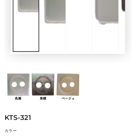
KTS-321
カラー