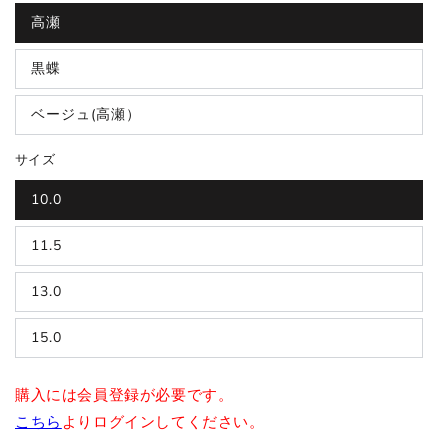
高瀬
黒蝶
ベージュ(高瀬）
サイズ
10.0
11.5
13.0
15.0
購入には会員登録が必要です。
こちら
よりログインしてください。