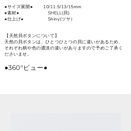
●サイズ展開● 10/11.5/13/15mm
●
素材
●
SHELL(貝)
●仕上げ● Shiny(ツヤ）
【天然貝ボタンについて】
天然の貝ボタンは、ひとつひとつの貝に違いがあるため、
それぞれ柄や色の濃淡の違いがありますので予めご了承く
ださいませ。
●360°ビュー●