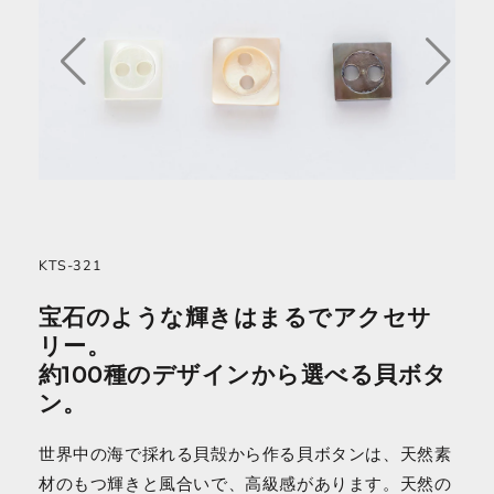
KTS-321
宝石のような輝きはまるでアクセサ
リー。
約100種のデザインから選べる貝ボタ
ン。
世界中の海で採れる貝殻から作る貝ボタンは、天然素
材のもつ輝きと風合いで、高級感があります。天然の