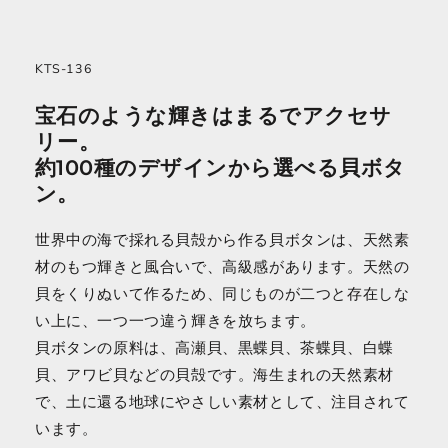
KTS-136
宝石のような輝きはまるでアクセサ
リー。
約100種のデザインから選べる貝ボタ
ン。
世界中の海で採れる貝殻から作る貝ボタンは、天然素
材のもつ輝きと風合いで、高級感があります。天然の
貝をくりぬいて作るため、同じものが二つと存在しな
い上に、一つ一つ違う輝きを放ちます。
貝ボタンの原料は、高瀬貝、黒蝶貝、茶蝶貝、白蝶
貝、アワビ貝などの貝殻です。海生まれの天然素材
で、土に還る地球にやさしい素材として、注目されて
います。