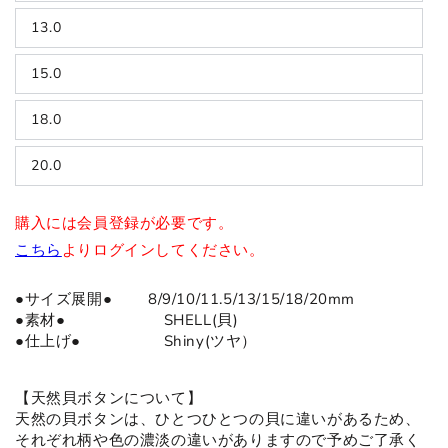
13.0
15.0
18.0
20.0
購入には会員登録が必要です。
こちら
よりログインしてください。
●サイズ展開● 8/9/10/11.5/13/15/18/20mm
●
素材
●
SHELL(貝)
●仕上げ● Shiny(ツヤ）
【天然貝ボタンについて】
天然の貝ボタンは、ひとつひとつの貝に違いがあるため、
それぞれ柄や色の濃淡の違いがありますので予めご了承く