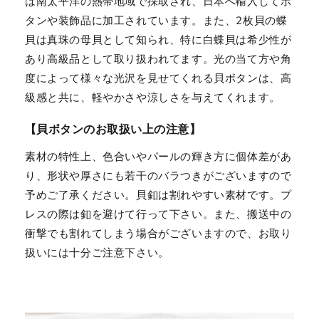
は南太平洋の熱帯地域で採取され、日本へ輸入してボ
タンや装飾品に加工されています。また、2枚貝の蝶
貝は真珠の母貝として知られ、特に白蝶貝は希少性が
あり高級品として取り扱われてます。光の当て方や角
度によって様々な光沢を見せてくれる貝ボタンは、高
級感と共に、軽やかさや涼しさを与えてくれます。
【貝ボタンのお取扱い上の注意】
素材の特性上、色合いやパールの輝き方に個体差があ
り、形状や厚さにも若干のバラつきがございますので
予めご了承ください。貝釦は割れやすい素材です。プ
レスの際は釦を避けて行って下さい。また、搬送中の
衝撃でも割れてしまう場合がございますので、お取り
扱いには十分ご注意下さい。