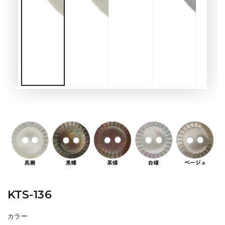
KTS-136
カラー