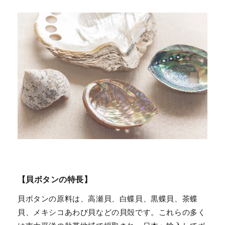
【貝ボタンの特長】
貝ボタンの原料は、高瀬貝、白蝶貝、黒蝶貝、茶蝶
貝、メキシコあわび貝などの貝殻です。これらの多く