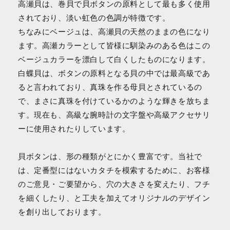
高瀬貝は、巻貝で貝ボタンの原料として最も多く使用
されており、淡い虹色の色調が特徴です。
ちなみにベージュは、高瀬貝の天然のままの色になり
ます。高瀬カラーとして皆様に馴染みのある色はこの
ベージュカラーを漂白して白くしたものになります。
白蝶貝は、ボタンの原料となる貝の中では最高級であ
ると言われており、真珠を作る母貝とされているの
で、まさに真珠を付けているかのような輝きを放ちま
す。現在も、高級な腕時計の文字盤や高級アクセサリ
ーに使用されたりしています。
貝ボタンは、形の種類がとにかく豊富です。当社で
は、定番型にはないカタチを模索するために、お客様
のご意見・ご要望から、穴の大きさを変えたり、フチ
を細くしたり、と工夫を加えてオリジナルのデザイン
を創り出しております。