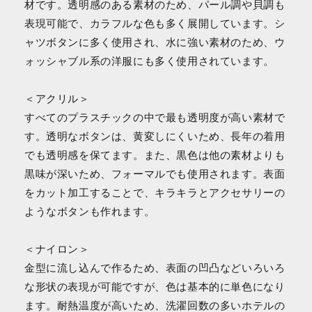
材です。透明感のある素材のため、パール調や貝調も
表現可能で、カラフルな色も多く展開しています。シ
ャツボタンに多く使用され、水に強い素材のため、ウ
ォッシャブル系の洋服にも多く使用されています。
＜アクリル＞
すべてのプラスチックの中で最も透明度が高い素材で
す。透明なボタンは、黄変しにくいため、長年の着用
でも透明感を保てます。また、黒色は他の素材よりも
黒味が深いため、フォーマルでも使用されます。表面
をカット加工することで、キラキラとアクセサリーの
ようなボタンも作れます。
＜ナイロン＞
金型に流し込んで作るため、表面の凹凸などいろいろ
な形状の表現が可能ですが、色は基本的に単色になり
ます。耐熱温度が高いため、洗濯回数の多いホテルの