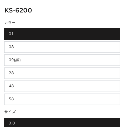
KS-6200
カラー
01
08
09(黒)
28
48
58
サイズ
9.0