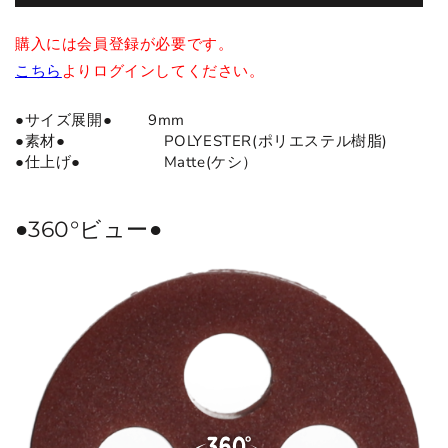
購入には会員登録が必要です。
こちら
よりログインしてください。
●サイズ展開● 9mm
●
素材
●
POLYESTER(ポリエステル樹脂)
●仕上げ● Matte(ケシ）
●360°ビュー●