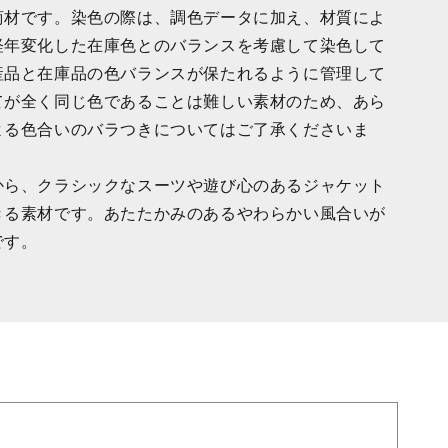
商材です。染色の際は、調色データに加え、材質によ
経年変化した在庫色とのバランスを考慮して染色して
産品と在庫品の色バランスが保たれるように管理して
てが全く同じ色であることは難しい素材のため、あら
よる色合いのバラつきについてはご了承くださいま
から、クラシックなスーツや遊び心のあるジャケット
きる素材です。あたたかみのあるやわらかい風合いが
です。