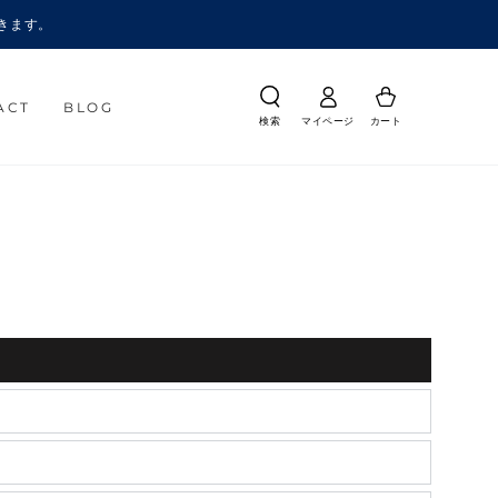
きます。
ACT
BLOG
検索
マイページ
カート