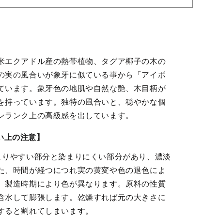
米エクアドル産の熱帯植物、タグア椰子の木の
の実の風合いが象牙に似ている事から「アイボ
ています。象牙色の地肌や自然な艶、木目柄が
を持っています。独特の風合いと、穏やかな個
ンランク上の高級感を出しています。
い上の注意】
まりやすい部分と染まりにくい部分があり、濃淡
た、時間が経つにつれ実の黄変や色の退色によ
、製造時期により色が異なります。原料の性質
含水して膨張します。乾燥すれば元の大きさに
すると割れてしまいます。