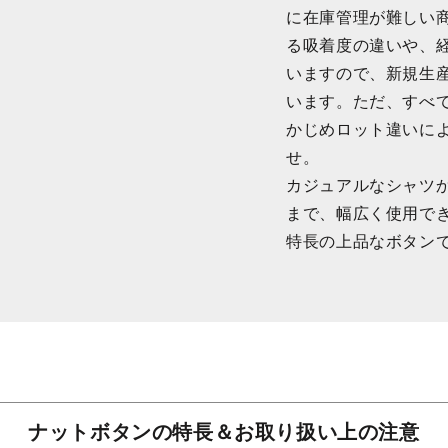
に在庫管理が難しい
る吸着度の違いや、
いますので、新規生
います。ただ、すべ
かじめロット違いに
せ。
カジュアルなシャツ
まで、幅広く使用で
特長の上品なボタン
ナットボタンの特長＆お取り扱い上の注意