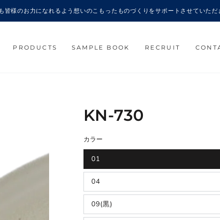
6年も皆様のお力になれるよう想いのこもったものづくりをサポートさせていただ
PRODUCTS
SAMPLE BOOK
RECRUIT
CONT
KN-730
カラー
01
04
09(黒)