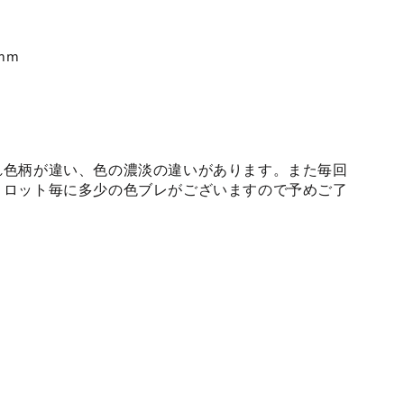
mm
れ色柄が違い、色の濃淡の違いがあります。また毎回
、ロット毎に多少の色ブレがございますので予めご了