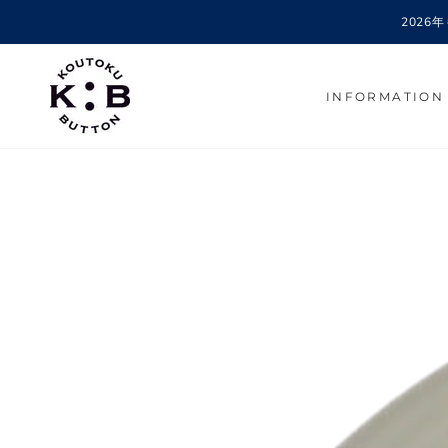
コンテンツにスキッ
202
プする
INFORMATION
商品の情報にスキップする