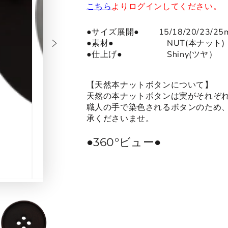
こちら
よりログインしてください。
●サイズ展開● 15/18/20/23/25
●
素材
●
NUT(本ナット)
●仕上げ● Shiny(ツヤ）
【天然本ナットボタンについて】
天然の本ナットボタンは実がそれぞ
職人の手で染色されるボタンのため
承くださいませ。
●360°ビュー●