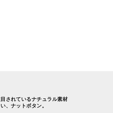
注目されているナチュラル素材
しい、ナットボタン。