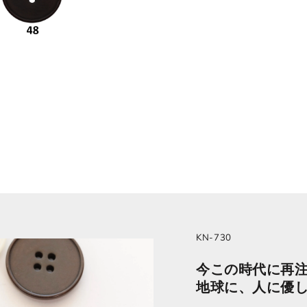
KN-730
今この時代に再
地球に、人に優