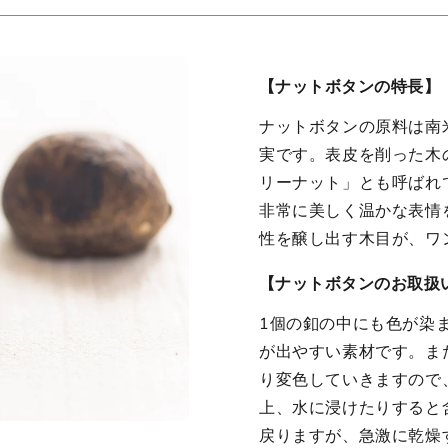
【ナットボタンの特長】
ナットボタンの原料は南
実です。表皮を削った木
リーナット」とも呼ばれ
非常に美しく温かな表情
性を醸し出す木目が、ワ
【ナットボタンのお取扱
1個の釦の中にも色が染
が出やすい素材です。ま
り変色していきますので
上、水に浸けたりすると
戻りますが、急激に乾燥