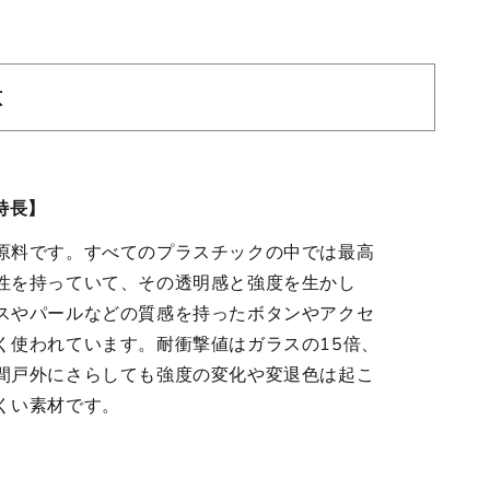
意
特長】
原料です。すべてのプラスチックの中では最高
性を持っていて、その透明感と強度を生かし
スやパールなどの質感を持ったボタンやアクセ
く使われています。耐衝撃値はガラスの15倍、
間戸外にさらしても強度の変化や変退色は起こ
くい素材です。