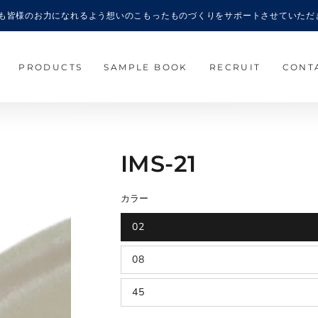
6年も皆様のお力になれるよう想いのこもったものづくりをサポートさせていただ
PRODUCTS
SAMPLE BOOK
RECRUIT
CONT
IMS-21
カラー
02
08
45