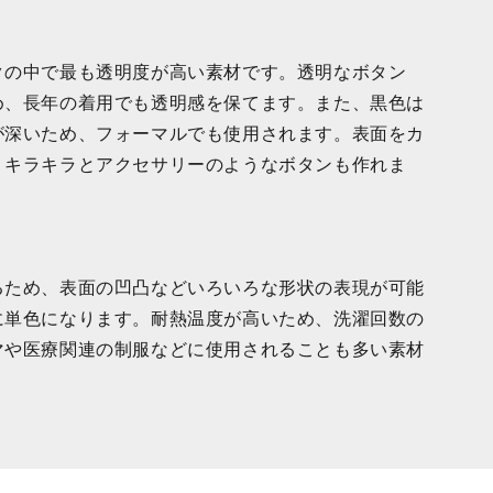
クの中で最も透明度が高い素材です。透明なボタン
め、長年の着用でも透明感を保てます。また、黒色は
が深いため、フォーマルでも使用されます。表面をカ
、キラキラとアクセサリーのようなボタンも作れま
るため、表面の凹凸などいろいろな形状の表現が可能
に単色になります。耐熱温度が高いため、洗濯回数の
マや医療関連の制服などに使用されることも多い素材