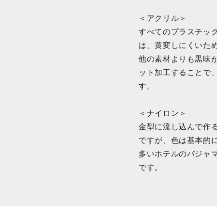
＜アクリル＞
すべてのプラスチッ
は、黄変しにくいた
他の素材よりも黒味
ット加工することで
す。
＜ナイロン＞
金型に流し込んで作
ですが、色は基本的
多いホテルのパジャ
です。