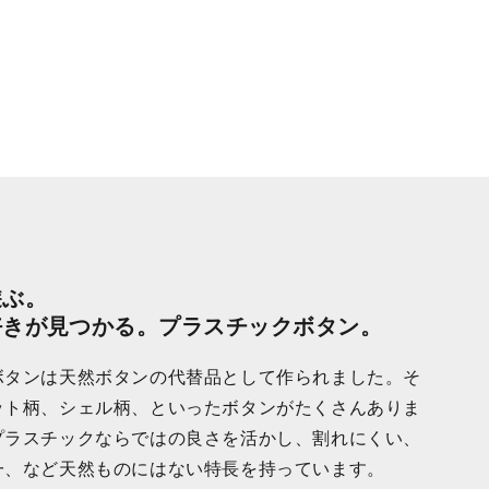
遊ぶ。
好きが見つかる。プラスチックボタン。
ボタンは天然ボタンの代替品として作られました。そ
ット柄、シェル柄、といったボタンがたくさんありま
プラスチックならではの良さを活かし、割れにくい、
一、など天然ものにはない特長を持っています。