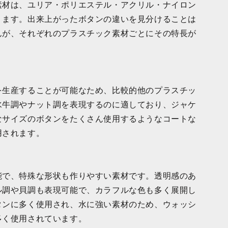
素材は、ユリア・ポリエステル・アクリル・ナイロン
ります。出来上がったボタンの違いを見分けることは
んが、それぞれのプラスチック素材ごとにその特長が
を生産することが可能なため、比較的他のプラスチッ
水牛調やナット調を表現するのに適しており、ジャケ
なサイズのボタンをたくさん使用するようなコートな
用されます。
能で、特殊な形状も作りやすい素材です。透明感のあ
ル調や貝調も表現可能で、カラフルな色も多く展開し
タンに多く使用され、水に強い素材のため、ウォッシ
多く使用されています。