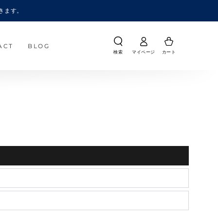
きます。
ACT
BLOG
検索
マイページ
カート