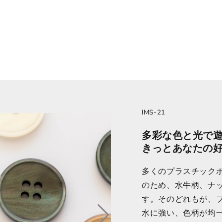
IMS-21
多彩な色と光で
きっとあなたの
多くのプラスチック
のため、水牛柄、ナ
す。そのどれもが、
水に強い、色柄が均