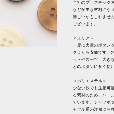
当社のプラスチック
などが主な材料にな
難しいかもしれませ
ございます。
＜ユリア＞
一度に大量のボタン
クよりも安価です。
ットやスーツ、大き
どのボタンに多く使
＜ポリエステル＞
少ない数でも生産可
る素材のため、パー
ています。シャツボ
ャブル系の洋服にも