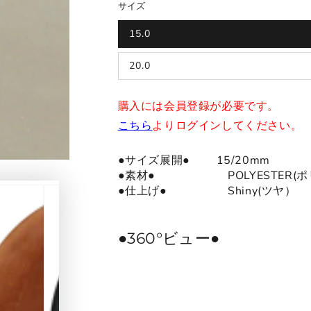
サイズ
15.0
20.0
購入には会員登録が必要です。
こちら
よりログインしてください。
●サイズ展開● 15/20mm
●
素材
●
POLYESTER
●仕上げ● Shiny(ツヤ）
●360°ビュー●