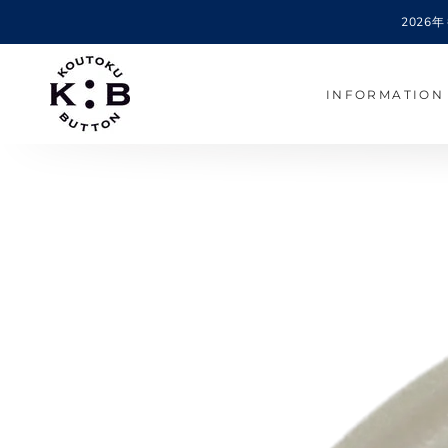
コンテンツにスキッ
202
プする
INFORMATION
商品の情報にスキップする