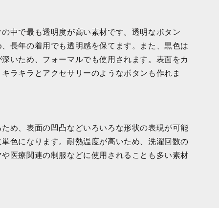
クの中で最も透明度が高い素材です。透明なボタン
め、長年の着用でも透明感を保てます。また、黒色は
が深いため、フォーマルでも使用されます。表面をカ
、キラキラとアクセサリーのようなボタンも作れま
るため、表面の凹凸などいろいろな形状の表現が可能
に単色になります。耐熱温度が高いため、洗濯回数の
マや医療関連の制服などに使用されることも多い素材