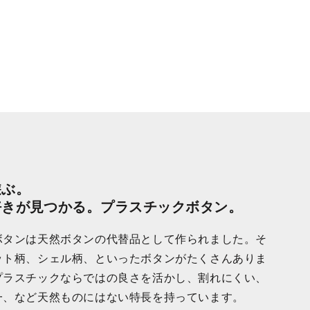
遊ぶ。
好きが見つかる。プラスチックボタン。
ボタンは天然ボタンの代替品として作られました。そ
ット柄、シェル柄、といったボタンがたくさんありま
プラスチックならではの良さを活かし、割れにくい、
一、など天然ものにはない特長を持っています。