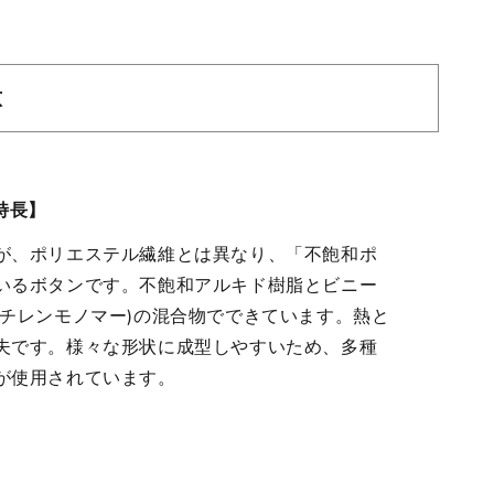
意
特長】
が、ポリエステル繊維とは異なり、「不飽和ポ
いるボタンです。不飽和アルキド樹脂とビニー
スチレンモノマー)の混合物でできています。熱と
夫です。様々な形状に成型しやすいため、多種
が使用されています。