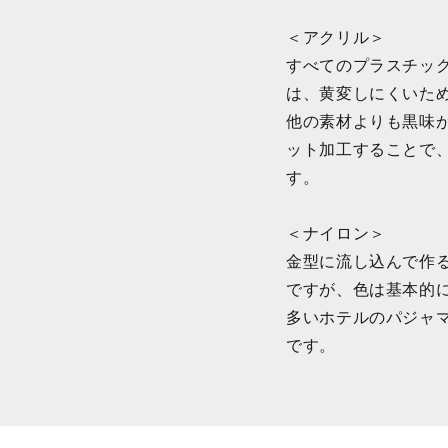
＜アクリル＞
すべてのプラスチッ
は、黄変しにくいた
他の素材よりも黒味
ット加工することで
す。
＜ナイロン＞
金型に流し込んで作
ですが、色は基本的
多いホテルのパジャ
です。