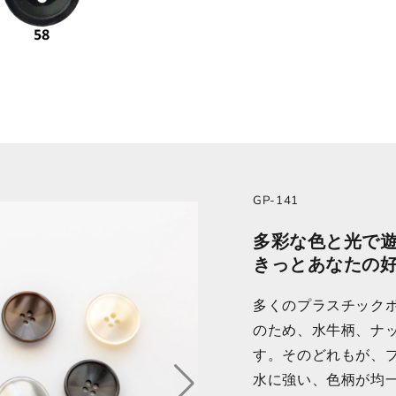
GP-141
多彩な色と光で
きっとあなたの
多くのプラスチック
のため、水牛柄、ナ
す。そのどれもが、
水に強い、色柄が均