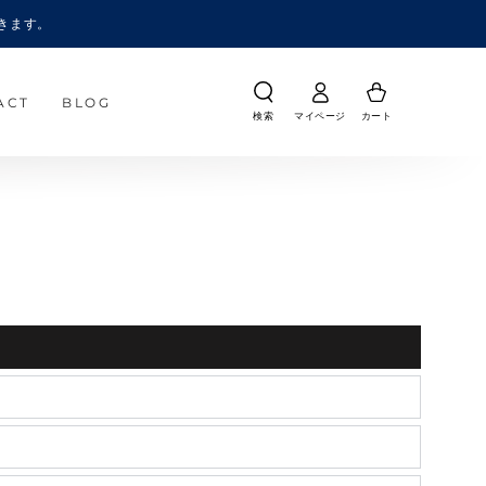
きます。
ACT
BLOG
検索
マイページ
カート