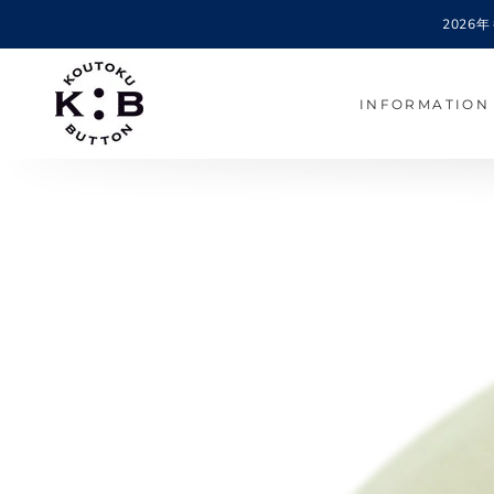
コンテンツにスキッ
202
プする
INFORMATION
商品の情報にスキップする