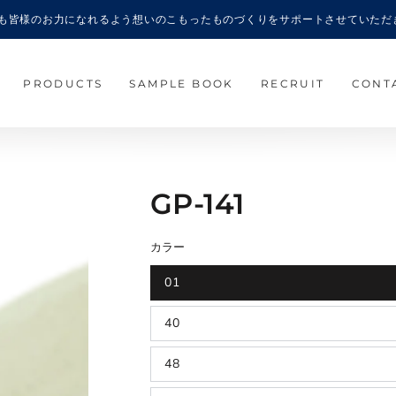
6年も皆様のお力になれるよう想いのこもったものづくりをサポートさせていただ
PRODUCTS
SAMPLE BOOK
RECRUIT
CONT
GP-141
カラー
01
40
48