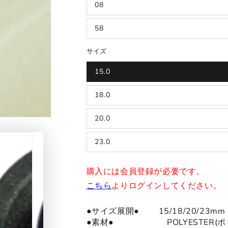
08
58
サイズ
15.0
18.0
20.0
23.0
購入には会員登録が必要です。
こちら
よりログインしてください。
●サイズ展開● 15/18/20/23mm
●
素材
●
POLYESTER