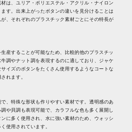
素材は、ユリア・ポリエステル・アクリル・ナイロン
ります。出来上がったボタンの違いを見分けることは
んが、それぞれのプラスチック素材ごとにその特長が
を生産することが可能なため、比較的他のプラスチッ
水牛調やナット調を表現するのに適しており、ジャケ
なサイズのボタンをたくさん使用するようなコートな
用されます。
能で、特殊な形状も作りやすい素材です。透明感のあ
ル調や貝調も表現可能で、カラフルな色も多く展開し
タンに多く使用され、水に強い素材のため、ウォッシ
多く使用されています。