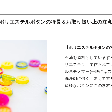
ポリエステルボタンの特長＆お取り扱い上の注
【ポリエステルボタンの
石油を原料としています
リエステル」で作られて
ル系モノマー(一般には
洗浄剤に強く、硬くて丈
多様なボタンにこの素材