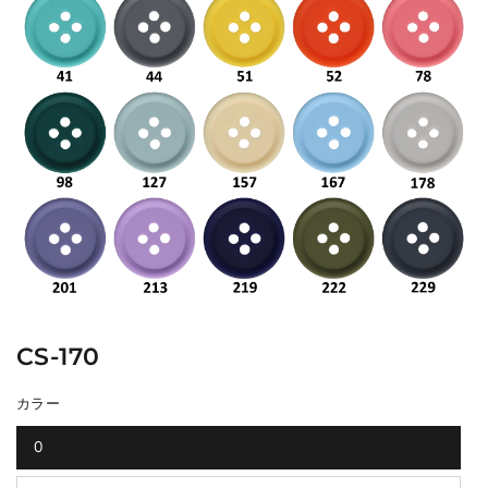
CS-170
カラー
0