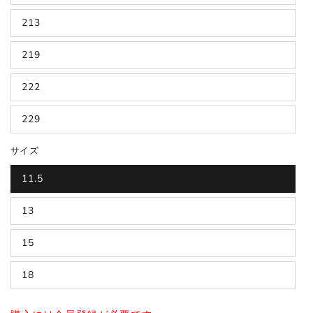
213
219
222
229
サイズ
11.5
13
15
18