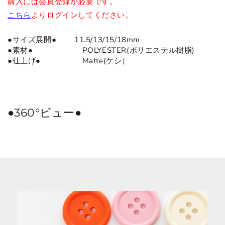
購入には会員登録が必要です。
こちら
よりログインしてください。
●サイズ展開● 11.5/13/15/18mm
●
素材
●
POLYESTER(ポリエステル樹脂)
●仕上げ● Matte(ケシ）
●360°ビュー●