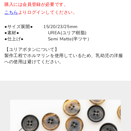
購入には会員登録が必要です。
こちら
よりログインしてください。
●サイズ展開● 15/20/23/25mm
●
素材
●
UREA(ユリア樹脂)
●仕上げ● Semi Matte(半ツヤ）
【ユリアボタンについて】
製作工程でホルマリンを使用しているため、乳幼児の洋服
への使用は避けてください。