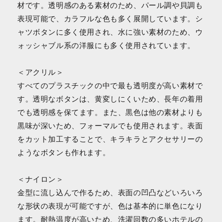
材です。透明感のある素材のため、パール調や貝調も
表現可能で、カラフルな色も多く展開しています。シ
ャツボタンに多く使用され、水に強い素材のため、ウ
ォッシャブル系の洋服にも多く使用されています。
＜アクリル＞
すべてのプラスチックの中で最も透明度が高い素材で
す。透明なボタンは、黄変しにくいため、長年の着用
でも透明感を保てます。また、黒色は他の素材よりも
黒味が深いため、フォーマルでも使用されます。表面
をカット加工することで、キラキラとアクセサリーの
ようなボタンも作れます。
＜ナイロン＞
金型に流し込んで作るため、表面の凹凸などいろいろ
な形状の表現が可能ですが、色は基本的に単色になり
ます。耐熱温度が高いため、洗濯回数の多いホテルの