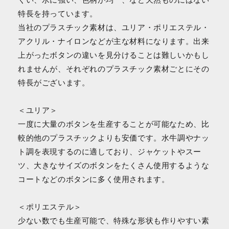
くい、水に強い、色柄が均一、など天然ものにはない
特長を持っています。
当社のプラスチック素材は、ユリア・ポリエステル・
アクリル・ナイロンなどが主な材料になります。出来
上がったボタンの違いを見分けることは難しいかもし
れませんが、それぞれのプラスチック素材ごとにその
特長がございます。
＜ユリア＞
一度に大量のボタンを生産することが可能なため、比
較的他のプラスチックよりも安価です。水牛調やナッ
ト調を表現するのに適しており、ジャケットやスー
ツ、大きなサイズのボタンをたくさん使用するような
コートなどのボタンに多く使用されます。
＜ポリエステル＞
少ない数でも生産可能で、特殊な形状も作りやすい素