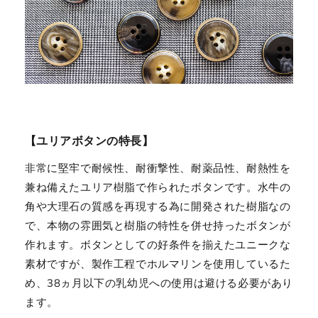
【ユリアボタンの特長】
非常に堅牢で耐候性、耐衝撃性、耐薬品性、耐熱性を
兼ね備えたユリア樹脂で作られたボタンです。水牛の
角や大理石の質感を再現する為に開発された樹脂なの
で、本物の雰囲気と樹脂の特性を併せ持ったボタンが
作れます。ボタンとしての好条件を揃えたユニークな
素材ですが、製作工程でホルマリンを使用しているた
め、38ヵ月以下の乳幼児への使用は避ける必要があり
ます。