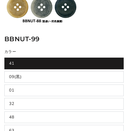
BBNUT-99
カラー
41
09(黒)
01
32
48
63