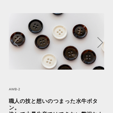
AWB-2
職人の技と想いのつまった水牛ボタ
ン。