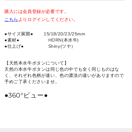
購入には会員登録が必要です。
こちら
よりログインしてください。
●サイズ展開● 15/18/20/23/25mm
●
素材
●
HORN(本水牛)
●仕上げ
● Shiny(ツヤ）
【天然本水牛ボタンについて】
天然の本水牛ボタンは同じ色の中でも全く同じものはな
く、それぞれ色柄が違い、色の濃淡の違いがありますので
予めご了承くださいませ。
●360°ビュー●