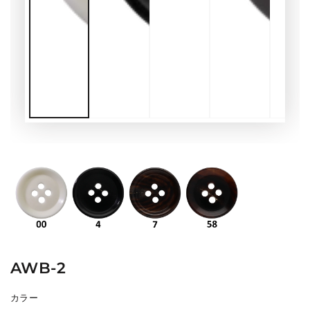
AWB-2
カラー