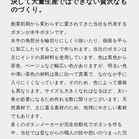
決して大量生産ではできない贅沢なも
のづくり。
創業初期から変わらずに愛されてきた当社を代表する
ボタンが水牛ボタンです。
水牛の角部分を輪切りにしくり抜いたり、側面を平ら
に加工したりすることで作られます。当社のボタンは
主にインドの原材料を使用しています。色は黒色から
茶色、ベージュなど幅広い色がありますが、明るい色
や薄い茶色の材料は黒に比べて貴重で、なかなか手に
入りにくくなっています。そのため、色によって価格
も異なります。サイズも大きくなればなるほど、太い
角が必要になるため作れる数に限りがございます。天
然素材で、土に還る素材のため、地球にやさしい素材
でもあります。
多くのボタンメーカーが完全自動化でボタンを作る
中、当社では昔ながらの職人の技や想いのつまった完