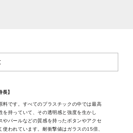
意
特長】
原料です。すべてのプラスチックの中では最高
性を持っていて、その透明感と強度を生かし
スやパールなどの質感を持ったボタンやアクセ
く使われています。耐衝撃値はガラスの15倍、