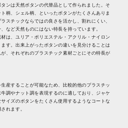
ボタンは天然ボタンの代替品として作られました。そ
ット柄、シェル柄、といったボタンがたくさんありま
プラスチックならではの良さを活かし、割れにくい、
一、など天然ものにはない特長を持っています。
素材は、ユリア・ポリエステル・アクリル・ナイロン
ります。出来上がったボタンの違いを見分けることは
んが、それぞれのプラスチック素材ごとにその特長が
を生産することが可能なため、比較的他のプラスチッ
水牛調やナット調を表現するのに適しており、ジャケ
なサイズのボタンをたくさん使用するようなコートな
用されます。