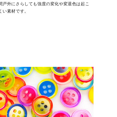
間戸外にさらしても強度の変化や変退色は起こ
くい素材です。