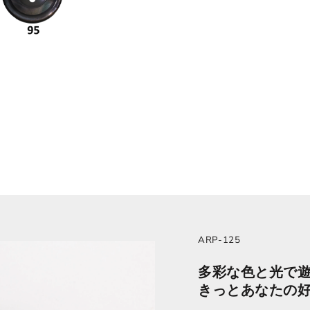
ARP-125
多彩な色と光で
きっとあなたの