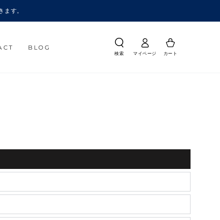
きます。
ACT
BLOG
検索
マイページ
カート