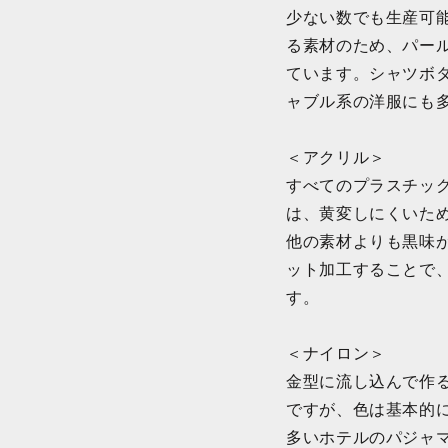
少ない数でも生産可
る素材のため、パー
ています。シャツボ
ャブル系の洋服にも
＜アクリル＞
すべてのプラスチッ
は、黄変しにくいた
他の素材よりも黒味
ット加工することで
す。
＜ナイロン＞
金型に流し込んで作
ですが、色は基本的
多いホテルのパジャ