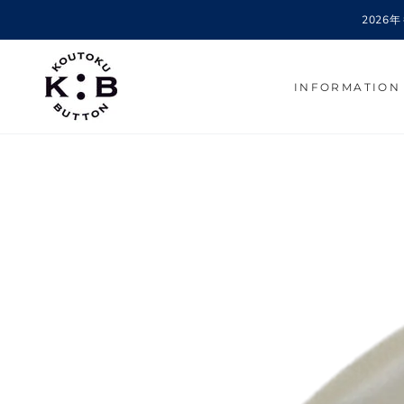
コンテンツにスキッ
202
プする
INFORMATION
商品の情報にスキップする