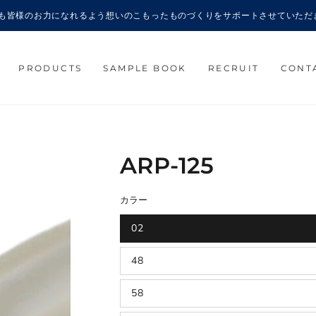
6年も皆様のお力になれるよう想いのこもったものづくりをサポートさせていただ
PRODUCTS
SAMPLE BOOK
RECRUIT
CONT
ARP-125
カラー
02
48
58