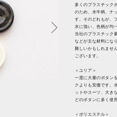
多くのプラスチック
のため、水牛柄、ナ
す。そのどれもが、
水に強い、色柄が均
当社のプラスチック
などが主な材料にな
難しいかもしれませ
ございます。
＜ユリア＞
一度に大量のボタン
クよりも安価です。
ットやスーツ、大き
どのボタンに多く使
＜ポリエステル＞