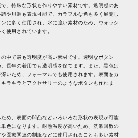
能で、特殊な形状も作りやすい素材です。透明感のあ
ル調や貝調も表現可能で、カラフルな色も多く展開し
タンに多く使用され、水に強い素材のため、ウォッシ
多く使用されています。
クの中で最も透明度が高い素材です。透明なボタン
め、長年の着用でも透明感を保てます。また、黒色は
が深いため、フォーマルでも使用されます。表面をカ
、キラキラとアクセサリーのようなボタンも作れま
るため、表面の凹凸などいろいろな形状の表現が可能
に単色になります。耐熱温度が高いため、洗濯回数の
マや医療関連の制服などに使用されることも多い素材