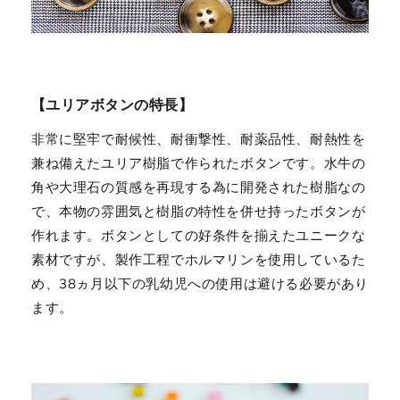
【ユリアボタンの特長】
非常に堅牢で耐候性、耐衝撃性、耐薬品性、耐熱性を
兼ね備えたユリア樹脂で作られたボタンです。水牛の
角や大理石の質感を再現する為に開発された樹脂なの
で、本物の雰囲気と樹脂の特性を併せ持ったボタンが
作れます。ボタンとしての好条件を揃えたユニークな
素材ですが、製作工程でホルマリンを使用しているた
め、38ヵ月以下の乳幼児への使用は避ける必要があり
ます。