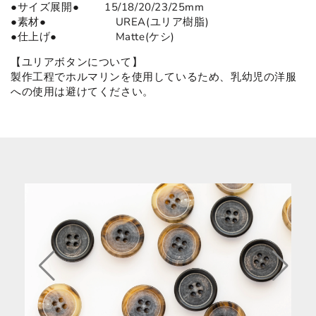
●サイズ展開● 15/18/20/23/25mm
●
素材
●
UREA(ユリア樹脂)
●仕上げ● Matte(ケシ)
【ユリアボタンについて】
製作工程でホルマリンを使用しているため、乳幼児の洋服
への使用は避けてください。